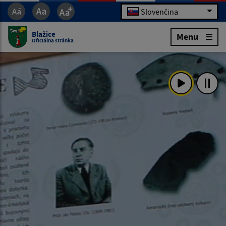
Slovenčina
Blažice
Menu
Oficiálna stránka