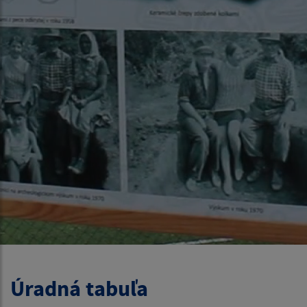
Úradná tabuľa