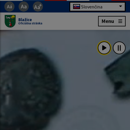
Slovenčina
Blažice
Menu
Oficiálna stránka