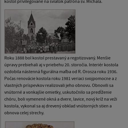
kostol privilegované na sviatok patróna sv. Michala.
Roku 1888 bol kostol prestavaný a regotizovaný. Menšie
úpravy prebiehali aj v priebehu 20. storočia. Interiér kostola
ozdobila nástenná figurálna maľba od R. Orosza roku 1936.
Počas renovácie kostola roku 1981 veriaci svojpomocne a z
vlastných príspevkov realizovali jeho obnovu. Obnovili sa
vnútorné a vonkajšie omietky, uskutočnilo sa predĺženie
chóru, boli vymenené okná a dvere, lavice, nový kríž na veži
kostola, vykonal sa aj drevený obklad vnútorných stien a
obnova celej strechy.