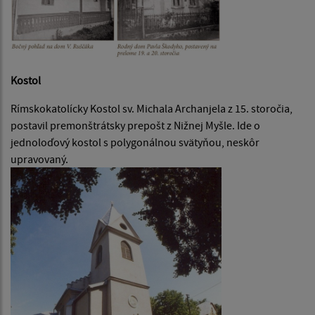
Kostol
Rímskokatolícky Kostol sv. Michala Archanjela z 15. storočia,
postavil premonštrátsky prepošt z Nižnej Myšle. Ide o
jednoloďový kostol s polygonálnou svätyňou, neskôr
upravovaný.