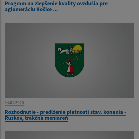
Program na zlepšenie kvality ovzdušia pre
aglomeráciu Košice ...
14.01.2025
Rozhodnutie - predlženie platnosti stav. konania -
Ruskov, trakčná meniareň