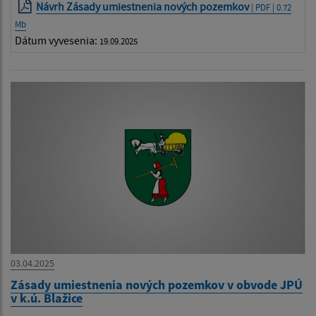
Návrh Zásady umiestnenia nových pozemkov
| PDF | 0.72
Mb
Dátum vyvesenia:
19.09.2025
03.04.2025
Zásady umiestnenia nových pozemkov v obvode JPÚ
v k.ú. Blažice