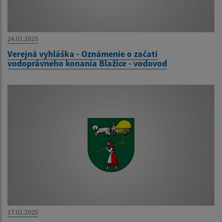
24.01.2025
Verejná vyhláška - Oznámenie o začatí
vodoprávneho konania Blažice - vodovod
17.01.2025