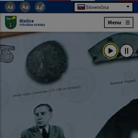
Slovenčina
Blažice
Menu
Oficiálna stránka