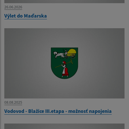
26.06.2026
Výlet do Maďarska
08.08.2025
Vodovod - Blažice III.etapa - možnosť napojenia