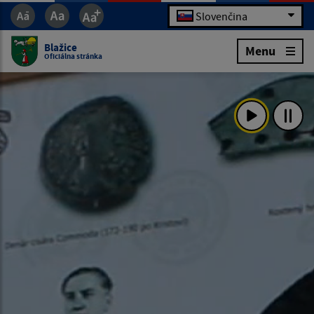
Slovenčina
Blažice
Menu
Oficiálna stránka