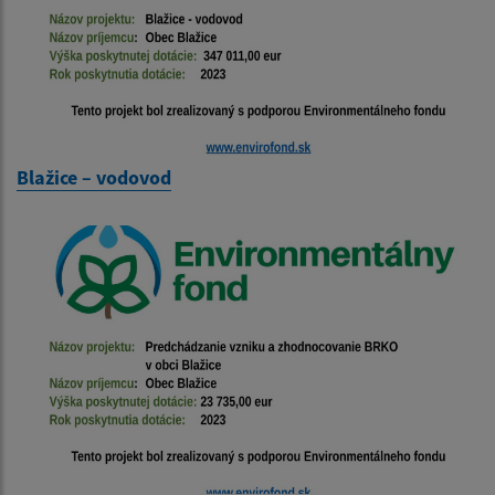
Blažice – vodovod