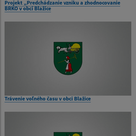
Projekt „Predchádzanie vzniku a zhodnocovanie
BRKO v obci Blažice
Trávenie voľného času v obci Blažice