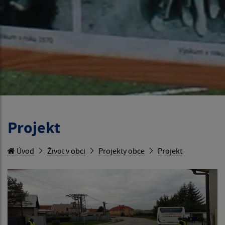
Projekt
Úvod
Život v obci
Projekty obce
Projekt