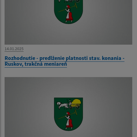
14.01.2025
Rozhodnutie - predlženie platnosti stav. konania -
Ruskov, trakčná meniareň