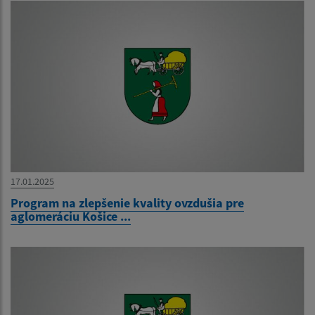
17.01.2025
Program na zlepšenie kvality ovzdušia pre
aglomeráciu Košice ...