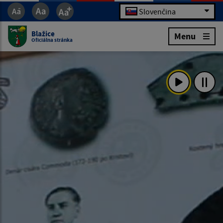
Slovenčina
Blažice
Menu
Oficiálna stránka