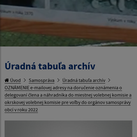
Úradná tabuľa archív
Úvod
Samospráva
Úradná tabuľa archív
OZNÁMENIE e-mailovej adresy na doručenie oznámenia o
delegovaní člena a náhradníka do miestnej volebnej komisie a
okrskovej volebnej komisie pre voľby do orgánov samosprávy
obcí v roku 2022