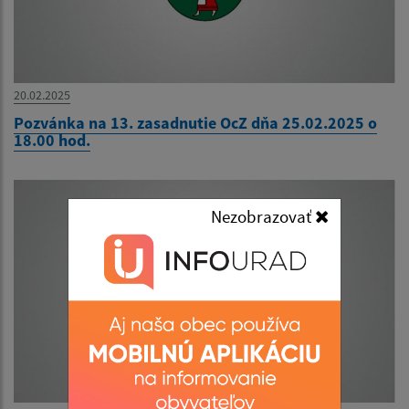
20.02.2025
Pozvánka na 13. zasadnutie OcZ dňa 25.02.2025 o
18.00 hod.
Nezobrazovať