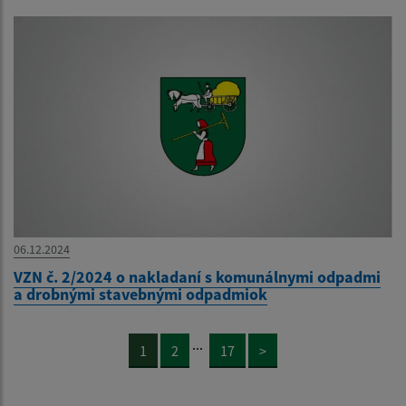
06.12.2024
VZN č. 2/2024 o nakladaní s komunálnymi odpadmi
a drobnými stavebnými odpadmiok
...
1
2
17
>