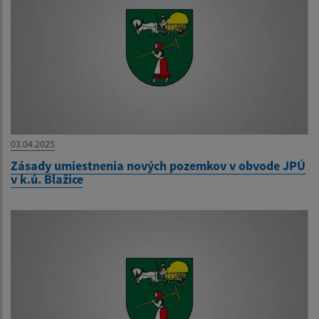
03.04.2025
Zásady umiestnenia nových pozemkov v obvode JPÚ
v k.ú. Blažice