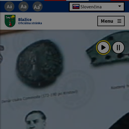
Slovenčina
Blažice
Menu
Oficiálna stránka