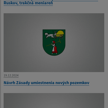
Ruskov, trakčná meniareň
19.12.2024
Návrh Zásady umiestnenia nových pozemkov