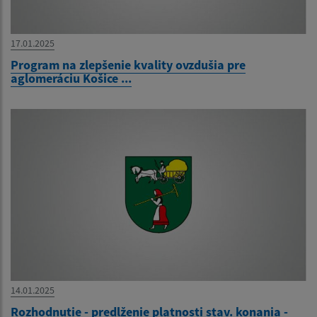
17.01.2025
Program na zlepšenie kvality ovzdušia pre
aglomeráciu Košice ...
14.01.2025
Rozhodnutie - predlženie platnosti stav. konania -