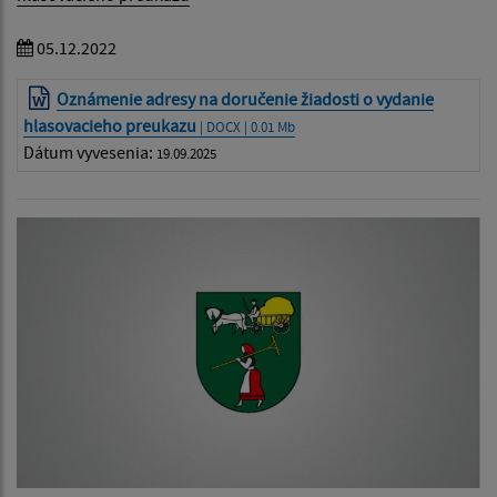
05.12.2022
Oznámenie adresy na doručenie žiadosti o vydanie
hlasovacieho preukazu
| DOCX | 0.01 Mb
Dátum vyvesenia:
19.09.2025