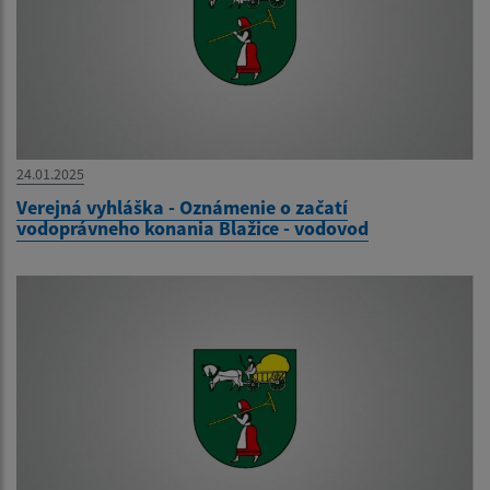
24.01.2025
Verejná vyhláška - Oznámenie o začatí
vodoprávneho konania Blažice - vodovod