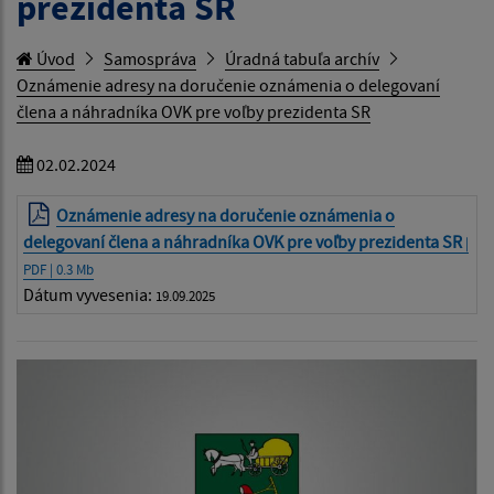
prezidenta SR
Úvod
Samospráva
Úradná tabuľa archív
Oznámenie adresy na doručenie oznámenia o delegovaní
člena a náhradníka OVK pre voľby prezidenta SR
02.02.2024
Oznámenie adresy na doručenie oznámenia o
delegovaní člena a náhradníka OVK pre voľby prezidenta SR
|
PDF | 0.3 Mb
Dátum vyvesenia:
19.09.2025