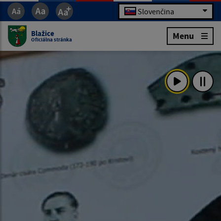
Slovenčina
Blažice
Menu
Oficiálna stránka