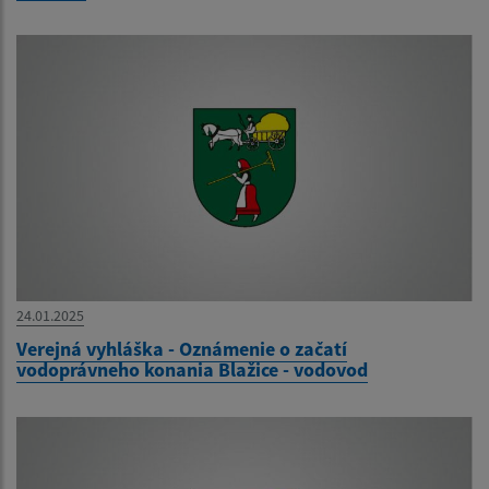
24.01.2025
Verejná vyhláška - Oznámenie o začatí
vodoprávneho konania Blažice - vodovod