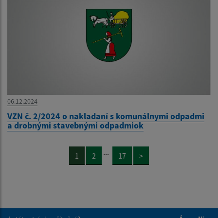
06.12.2024
VZN č. 2/2024 o nakladaní s komunálnymi odpadmi
a drobnými stavebnými odpadmiok
...
1
2
17
>