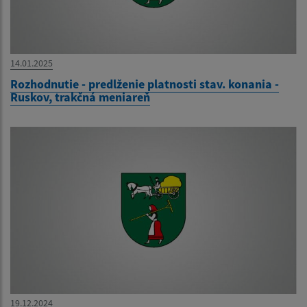
14.01.2025
Rozhodnutie - predlženie platnosti stav. konania -
Ruskov, trakčná meniareň
19.12.2024