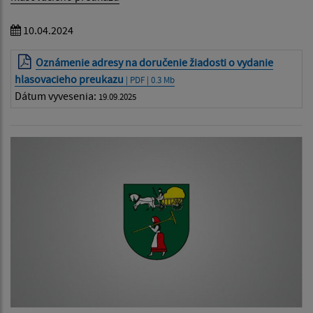
10.04.2024
Oznámenie adresy na doručenie žiadosti o vydanie
hlasovacieho preukazu
| PDF | 0.3 Mb
Dátum vyvesenia:
19.09.2025