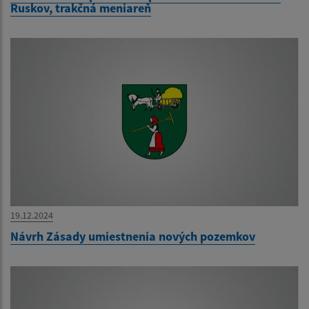
Ruskov, trakčná meniareň
19.12.2024
Návrh Zásady umiestnenia nových pozemkov