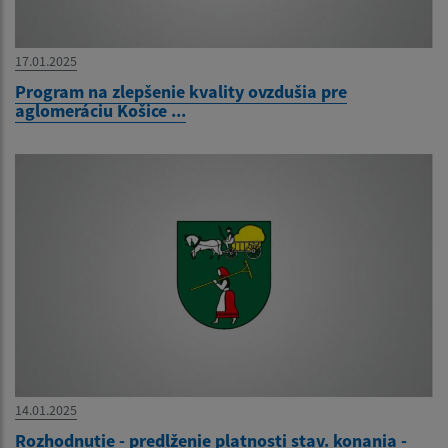
17.01.2025
Program na zlepšenie kvality ovzdušia pre
aglomeráciu Košice ...
14.01.2025
Rozhodnutie - predlženie platnosti stav. konania -