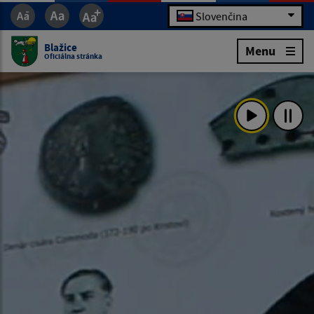
Slovenčina
Blažice
Menu
Oficiálna stránka