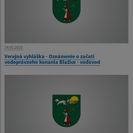
24.01.2025
Verejná vyhláška - Oznámenie o začatí
vodoprávneho konania Blažice - vodovod