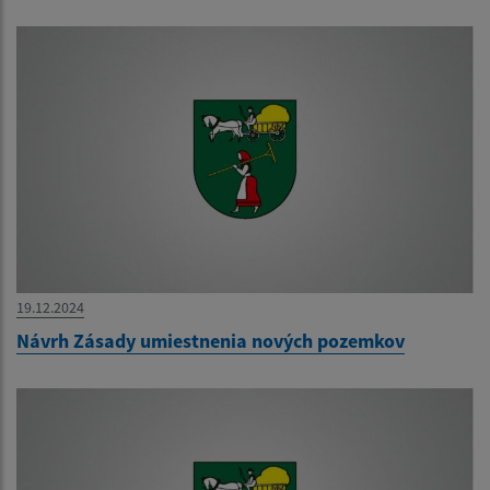
19.12.2024
Návrh Zásady umiestnenia nových pozemkov