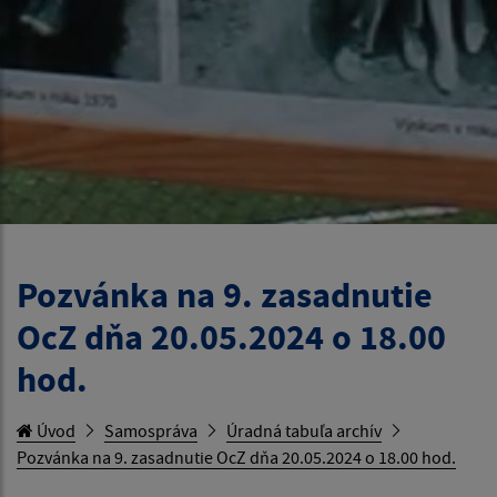
Pozvánka na 9. zasadnutie
OcZ dňa 20.05.2024 o 18.00
hod.
Úvod
Samospráva
Úradná tabuľa archív
Pozvánka na 9. zasadnutie OcZ dňa 20.05.2024 o 18.00 hod.