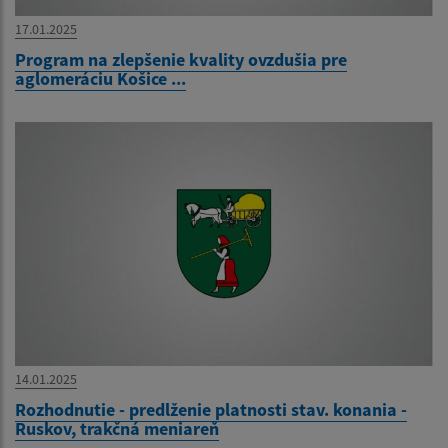
17.01.2025
Program na zlepšenie kvality ovzdušia pre
aglomeráciu Košice ...
14.01.2025
Rozhodnutie - predlženie platnosti stav. konania -
Ruskov, trakčná meniareň