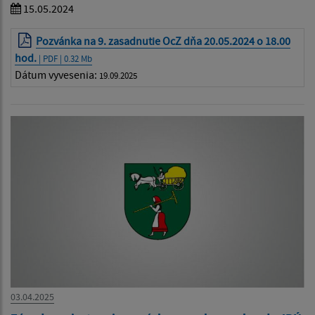
15.05.2024
Pozvánka na 9. zasadnutie OcZ dňa 20.05.2024 o 18.00
hod.
| PDF | 0.32 Mb
Dátum vyvesenia:
19.09.2025
03.04.2025