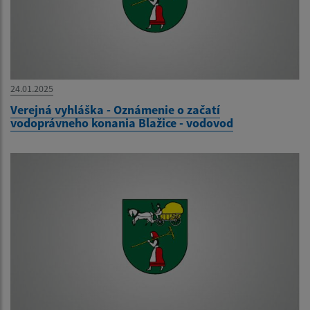
24.01.2025
Verejná vyhláška - Oznámenie o začatí
vodoprávneho konania Blažice - vodovod