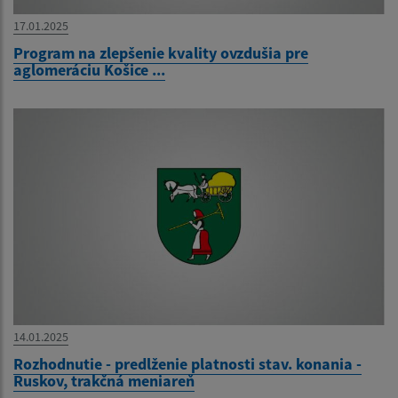
17.01.2025
Program na zlepšenie kvality ovzdušia pre
aglomeráciu Košice ...
14.01.2025
Rozhodnutie - predlženie platnosti stav. konania -
Ruskov, trakčná meniareň