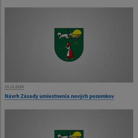
19.12.2024
Návrh Zásady umiestnenia nových pozemkov