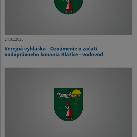
24.01.2025
Verejná vyhláška - Oznámenie o začatí
vodoprávneho konania Blažice - vodovod