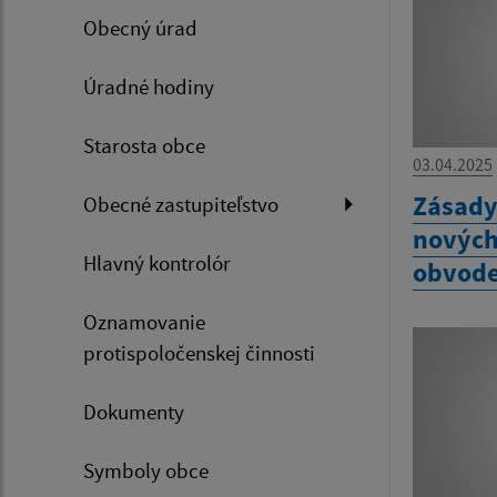
Obecný úrad
Úradné hodiny
Starosta obce
03.04.2025
Zásady
Obecné zastupiteľstvo
nových
Hlavný kontrolór
obvode 
Oznamovanie
protispoločenskej činnosti
Dokumenty
Symboly obce