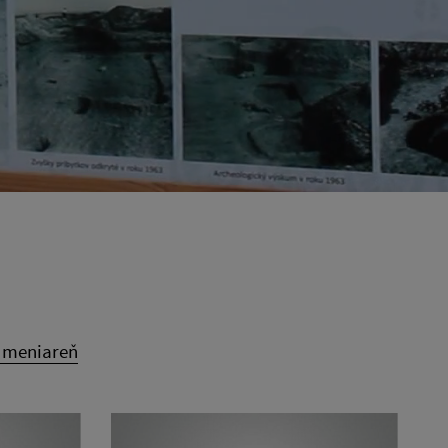
á meniareň