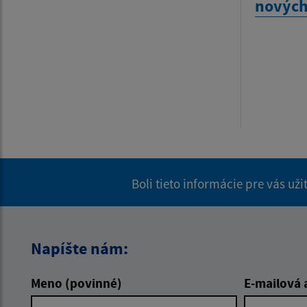
novýc
Boli tieto informácie pre vás už
Napíšte nám:
Meno (povinné)
E-mailová 