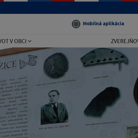
Mobilná aplikácia
VOT V OBCI
ZVEREJŇO