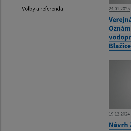
Voľby a referendá
24.01.2025
Verejn
Oznáme
vodopr
Blažic
19.12.2024
Návrh 