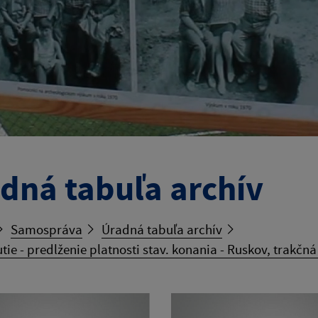
dná tabuľa archív
Samospráva
Úradná tabuľa archív
ie - predlženie platnosti stav. konania - Ruskov, trakčn