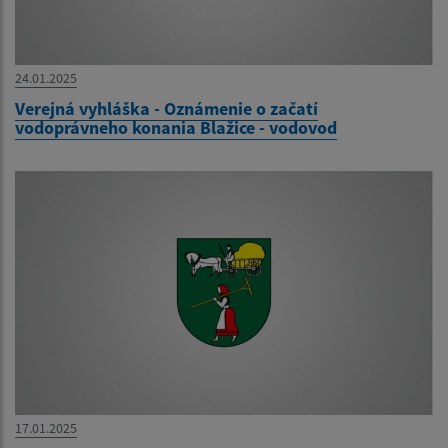
24.01.2025
Verejná vyhláška - Oznámenie o začatí
vodoprávneho konania Blažice - vodovod
17.01.2025