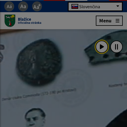
Slovenčina
Blažice
Menu
Oficiálna stránka