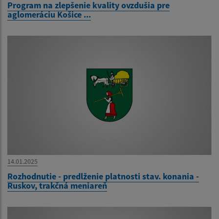
Program na zlepšenie kvality ovzdušia pre
aglomeráciu Košice ...
14.01.2025
Rozhodnutie - predlženie platnosti stav. konania -
Ruskov, trakčná meniareň