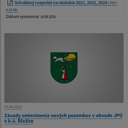
Schválený rozpočet na obdobie 2021, 2022, 2023
| PDF |
6.29 Mb
Dátum vyvesenia:
19.09.2025
03.04.2025
Zásady umiestnenia nových pozemkov v obvode JPÚ
v k.ú. Blažice